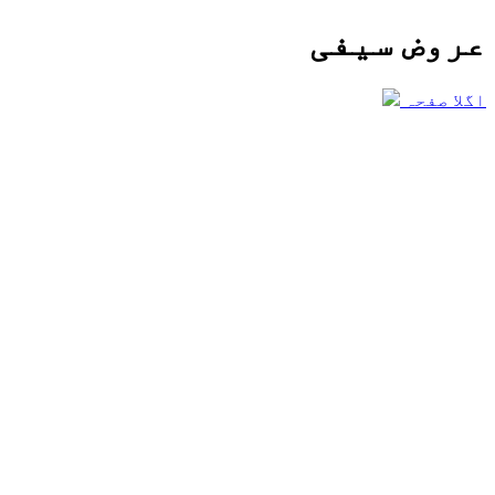
عروض سیفی
اگلا صفحہ