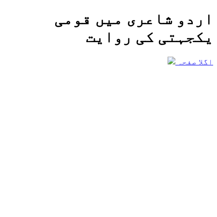
اردو شاعری میں قومی
یکجہتی کی روایت
اگلا صفحہ